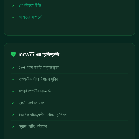
গোপনীয়তা নীতি
আমাদের সম্পর্কে
mcw77 এর প্রতিশ্রুতি
১৮+ বয়স যাচাই বাধ্যতামূলক
তাৎক্ষণিক সীমা নির্ধারণ সুবিধা
সম্পূর্ণ গোপনীয় স্ব-বর্জন
২৪/৭ সহায়তা সেবা
নিয়মিত দায়িত্বশীল গেমিং প্রশিক্ষণ
স্বচ্ছ গেমিং পরিবেশ