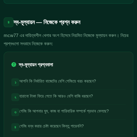
স্ব-মূল্যায়ন — নিজেকে প্রশ্ন করুন
৪
mcw77 এর দায়িত্বশীল খেলার অংশ হিসেবে নিয়মিত নিজেকে মূল্যায়ন করুন। নিচের
প্রশ্নগুলো সৎভাবে নিজেকে করুন:
স্ব-মূল্যায়ন প্রশ্নমালা
আপনি কি নির্ধারিত বাজেটের বেশি গেমিংয়ে খরচ করছেন?
১
হারানো টাকা ফিরে পেতে কি আরও বেশি বাজি ধরছেন?
২
গেমিং কি আপনার ঘুম, কাজ বা পারিবারিক সম্পর্কে প্রভাব ফেলছে?
৩
গেমিং বন্ধ করার চেষ্টা করেছেন কিন্তু পারেননি?
৪